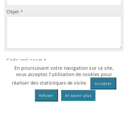
Objet
*
Code anti-spam
*
En poursuivant votre navigation sur ce site,
vous acceptez l'utilisation de cookies pour
Recopier le code dans la case ci-dessous
réaliser des statistiques de visite.
En savoir plus
VALIDER MA DEMANDE