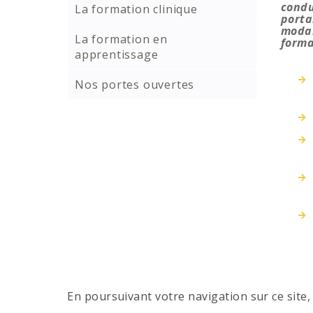
condu
La formation clinique
porta
modal
La formation en
form
apprentissage
Nos portes ouvertes
En poursuivant votre navigation sur ce site, 
M