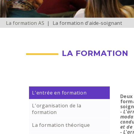
La formation AS
| La formation d'aide-soignant
LA FORMATION
L'entrée en formation
Deux 
forma
L'organisation de la
soign
- L'a
formation
modal
condu
La formation théorique
et de
- L'a