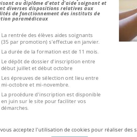
isant au diplôme d'etat d'aide soignant et
nt diverses dispositions relatives aux
ités de fonctionnement des instituts de
ation paramédicaux
La rentrée des élèves aides soignants
(35 par promotion) s'effectue en janvier.
La durée de la formation est de 11 mois.
Le dépôt de dossier d'inscription entre
début juillet et début octobre
Les épreuves de sélection ont lieu entre
mi-octobre et mi-novembre.
La procédure d'inscription est disponible
en juin sur le site pour faciliter vos
démarches.
vous acceptez l'utilisation de cookies pour réaliser des s
ODALITÉS D'ENTRÉE EN FORMATION AS