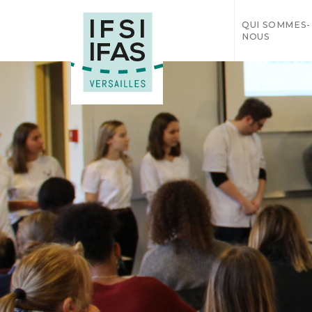
QUI SOMMES-
NOUS